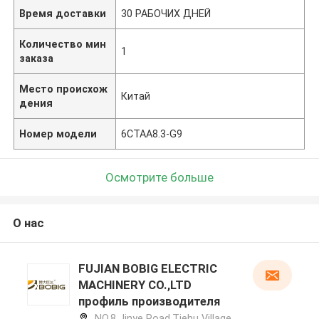
Время доставки
30 РАБОЧИХ ДНЕЙ
Количество мин
1
заказа
Место происхож
Китай
дения
Номер модели
6CTAA8.3-G9
Осмотрите больше
О нас
FUJIAN BOBIG ELECTRIC
MACHINERY CO.,LTD
профиль производителя
NO.8 Jinye Road,Tiehu Village