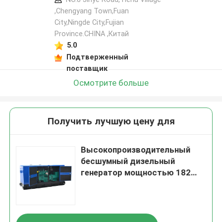
,Chengyang Town,Fuan
City,Ningde City,Fujian
Province.CHINA ,Китай
5.0
Подтверженный
поставщик
Осмотрите больше
Получить лучшую цену для
Высокопроизводительный
бесшумный дизельный
генератор мощностью 182
кВт для надежного
энергоснабжения