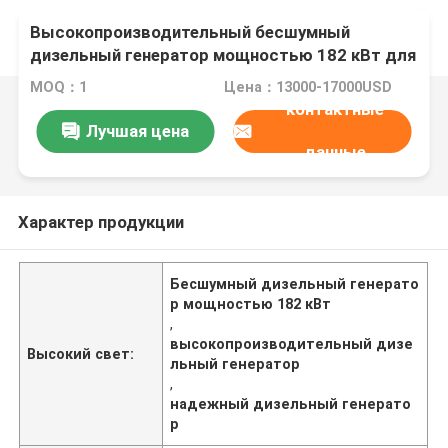
Высокопроизводительный бесшумный
дизельный генератор мощностью 182 кВт для
надежного энергоснабжения
MOQ：1
Цена：13000-17000USD
контактные
Лучшая цена
данные
Характер продукции
Бесшумный дизельный генерато
р мощностью 182 кВт
,
высокопроизводительный дизе
Высокий свет:
льный генератор
,
надежный дизельный генерато
р