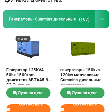
ДРУГИЕ КАТЕГОРИИ ОТ НАС
Генераторы Cummins дизельные
(107)
Генератор 125KVA
генераторы 150kva
50hz 1500rpm
120kw молчаливые
двигателя 6BTAA5.9-
Cummins дизельные с
G2 Cummins
двигателем
дизельный
6BTAA5.9-G12
Лучшая цена
Лучшая цена
резервный
контактные
контактные