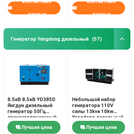
контактные
контактные
данные
данные
Генератор Yangdong дизельный
(57)
8.5кВ 8.5кВ YD385D
Небольшой набор
Янгдун дизельный
генератора 110V
генератор 50Гц
силы 13kva 10kw
звукоизоляционный
Yangdong дизельный
трехфазный
240V
Лучшая цена
Лучшая цена