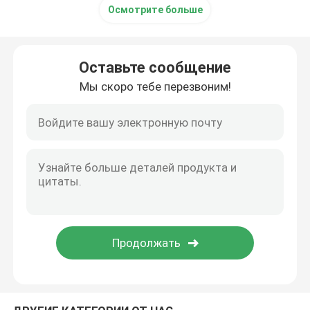
Осмотрите больше
Открытый дизельный генератор
Оставьте сообщение
Контейнерный дизельный генератор
Мы скоро тебе перезвоним!
Генераторы Yanmar дизельные
Генератор Baudouin дизельный
Генераторы Deutz дизельные
Генератор трейлера дизельный