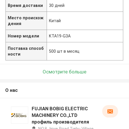
Время доставки
30 дней
Место происхож
Китай
дения
Номер модели
KTA19-G3A
Поставка способ
500 шт в месяц
ности
Осмотрите больше
О нас
FUJIAN BOBIG ELECTRIC
MACHINERY CO.,LTD
профиль производителя
NO.8 Jinye Road,Tiehu Village