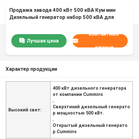
Продажа завода 400 кВт 500 кВА Кум мин
Дизельный генератор набор 500 кВА для
продажи с супер тихим открытым рамочным
дизельным генератором
контактные
Лучшая цена
данные
Характер продукции
400 кВт дизельного генератора
от компании Cummins
,
Сверхтихий дизельный генерато
Высокий свет:
р мощностью 500 кВт.
,
Открытый дизельный генерато
р Cummins