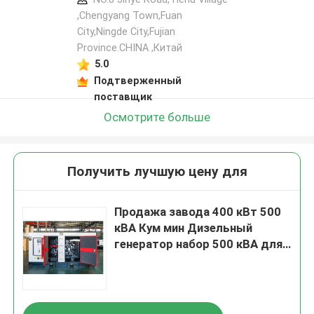
,Chengyang Town,Fuan
City,Ningde City,Fujian
Province.CHINA ,Китай
5.0
Подтверженный
поставщик
Осмотрите больше
Получить лучшую цену для
Продажа завода 400 кВт 500
кВА Кум мин Дизельный
генератор набор 500 кВА для
продажи с супер тихим
открытым рамочным
дизельным генератором