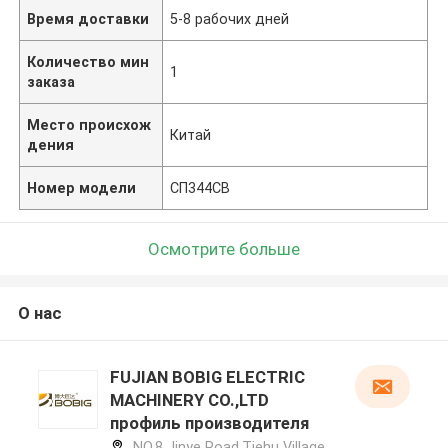
Время доставки
5-8 рабочих дней
Количество мин
1
заказа
Место происхож
Китай
дения
Номер модели
СП344CB
Осмотрите больше
О нас
FUJIAN BOBIG ELECTRIC
MACHINERY CO.,LTD
профиль производителя
NO.8 Jinye Road,Tiehu Village