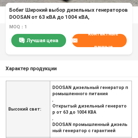
Бобиг Широкий выбор дизельных генераторов
DOOSAN от 63 кВА до 1004 кВА,
предназначенных для и питания в
MOQ：1
промышленных условиях
контактные
Лучшая цена
данные
Характер продукции
DOOSAN дизельный генератор п
ромышленного питания
,
Открытый дизельный генерато
Высокий свет:
р от 63 до 1004 КВА
,
DOOSAN промышленный дизель
ный генератор с гарантией