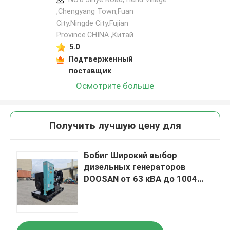
,Chengyang Town,Fuan
City,Ningde City,Fujian
Province.CHINA ,Китай
5.0
Подтверженный
поставщик
Осмотрите больше
Получить лучшую цену для
Бобиг Широкий выбор
дизельных генераторов
DOOSAN от 63 кВА до 1004
кВА, предназначенных для и
питания в промышленных
условиях