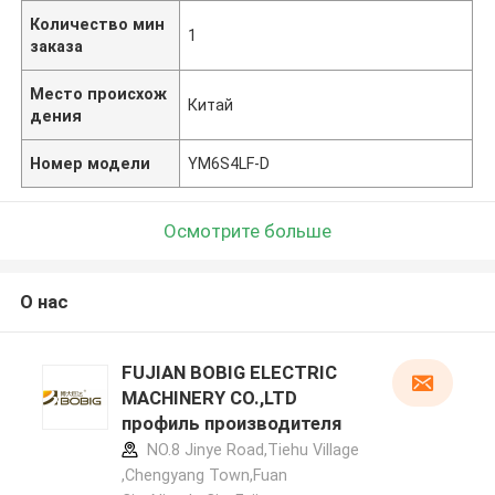
Количество мин
1
заказа
Место происхож
Китай
дения
Номер модели
YM6S4LF-D
Осмотрите больше
О нас
FUJIAN BOBIG ELECTRIC
MACHINERY CO.,LTD
профиль производителя
NO.8 Jinye Road,Tiehu Village
,Chengyang Town,Fuan