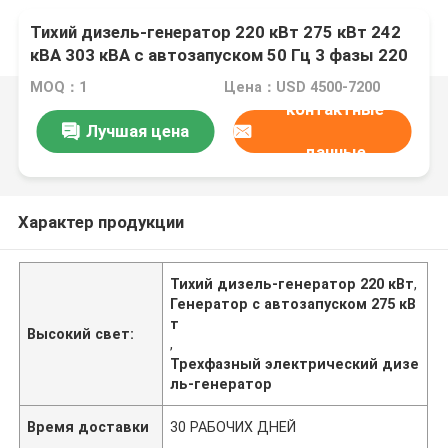
Тихий дизель-генератор 220 кВт 275 кВт 242
кВА 303 кВА с автозапуском 50 Гц 3 фазы 220
В, топливный бак по индивидуальному заказу
MOQ：1
Цена：USD 4500-7200
контактные
Лучшая цена
данные
Характер продукции
Тихий дизель-генератор 220 кВт
,
Генератор с автозапуском 275 кВ
т
Высокий свет:
,
Трехфазный электрический дизе
ль-генератор
Время доставки
30 РАБОЧИХ ДНЕЙ