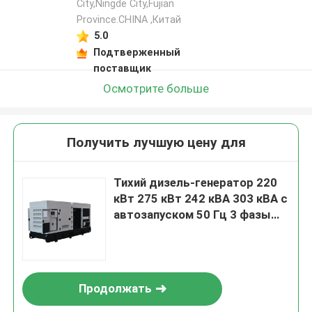
City,Ningde City,Fujian
Province.CHINA ,Китай
5.0
Подтверженный
поставщик
Осмотрите больше
Получить лучшую цену для
Тихий дизель-генератор 220
кВт 275 кВт 242 кВА 303 кВА с
автозапуском 50 Гц 3 фазы
220 В, топливный бак по
индивидуальному заказу
Продолжать