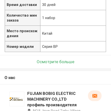
Время доставки
30 дней
Количество мин
1 набор
заказа
Место происхож
Китай
дения
Номер модели
Серия BP
Осмотрите больше
О нас
FUJIAN BOBIG ELECTRIC
MACHINERY CO.,LTD
профиль производителя
NO.8 Jinye Road,Tiehu Village