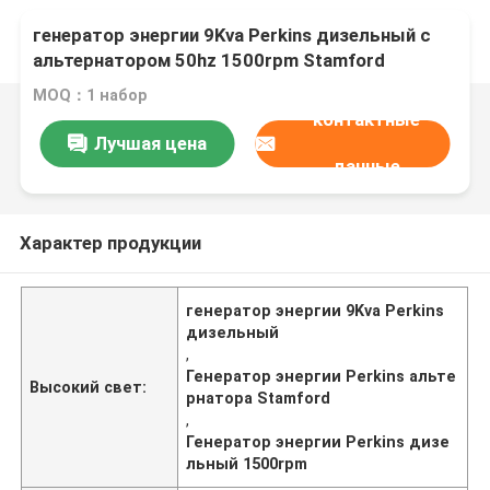
генератор энергии 9Kva Perkins дизельный с
альтернатором 50hz 1500rpm Stamford
MOQ：1 набор
контактные
Лучшая цена
данные
Характер продукции
генератор энергии 9Kva Perkins
дизельный
,
Генератор энергии Perkins альте
Высокий свет:
рнатора Stamford
,
Генератор энергии Perkins дизе
льный 1500rpm