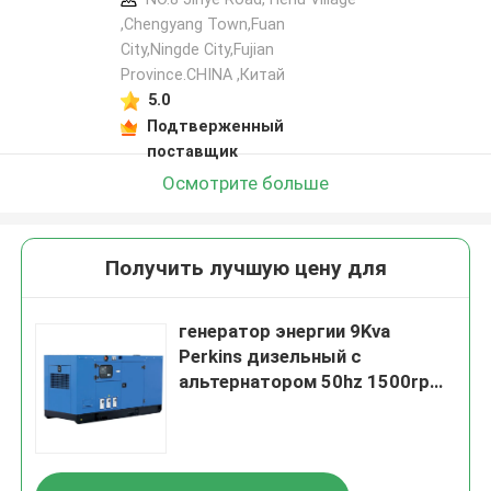
,Chengyang Town,Fuan
City,Ningde City,Fujian
Province.CHINA ,Китай
5.0
Подтверженный
поставщик
Осмотрите больше
Получить лучшую цену для
генератор энергии 9Kva
Perkins дизельный с
альтернатором 50hz 1500rpm
Stamford